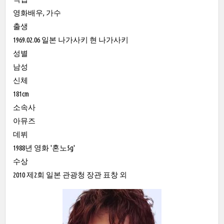
영화배우, 가수
출생
1969.02.06 일본 나가사키 현 나가사키
성별
남성
신체
181cm
소속사
아뮤즈
데뷔
1988년 영화 '혼노5g'
수상
2010 제2회 일본 관광청 장관 표창 외