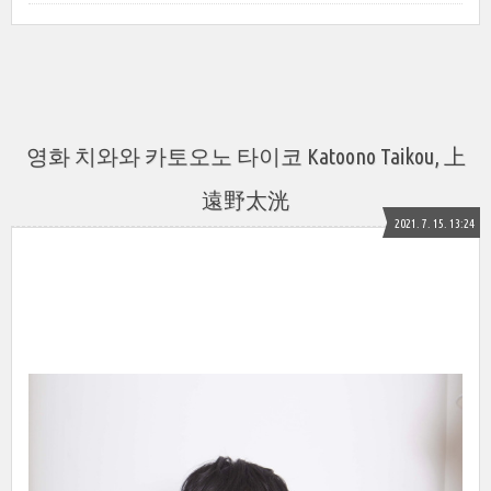
영화 치와와 카토오노 타이코 Katoono Taikou, 上
遠野太洸
2021. 7. 15. 13:24