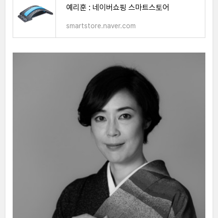
예리훈 : 네이버쇼핑 스마트스토어
smartstore.naver.com