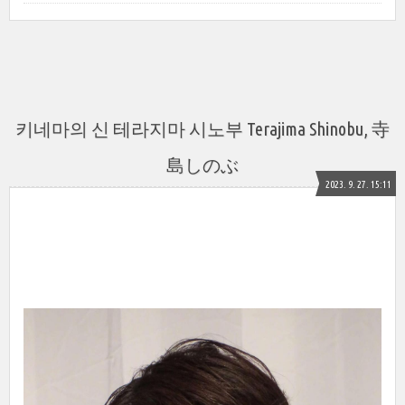
키네마의 신 테라지마 시노부 Terajima Shinobu, 寺
島しのぶ
2023. 9. 27. 15:11