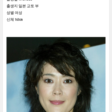
출생지 일본 교토 부
성별 여성
신체 163cm