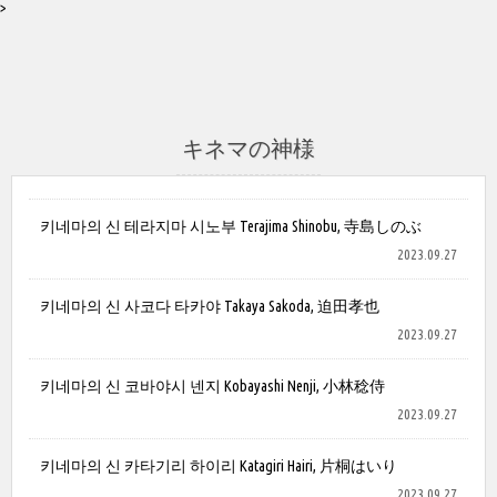
>
キネマの神様
키네마의 신 테라지마 시노부 Terajima Shinobu, 寺島しのぶ
2023.09.27
키네마의 신 사코다 타카야 Takaya Sakoda, 迫田孝也
2023.09.27
키네마의 신 코바야시 넨지 Kobayashi Nenji, 小林稔侍
2023.09.27
키네마의 신 카타기리 하이리 Katagiri Hairi, 片桐はいり
2023.09.27