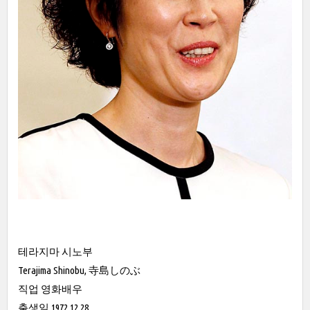
테라지마 시노부
Terajima Shinobu, 寺島しのぶ
직업 영화배우
출생일 1972.12.28