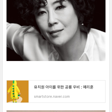
유치원 아이를 위한 공룡 우비 : 예리훈
smartstore.naver.com