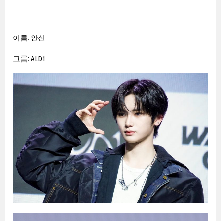
이름: 안신
그룹: ALD1