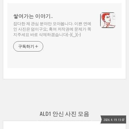
쌓여가는 이야기..
잡다한 제 관심 분야만 모아봅니다. 이쁜 연예
인 사진은 덤이구요; 혹여 저작권에 문제가 쪽
지주세요 바로 삭제하겠습니다(--)(__)(--)
구독하기
ALD1 안신 사진 모음
2026. 4. 19. 13:07