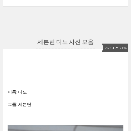
세븐틴 디노 사진 모음
2026. 4. 25. 23:34
이름: 디노
그룹: 세븐틴