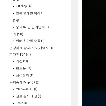
K-Hiphop
(42)
일본 연예인 이야기
(1528)
중국&대만 연예인 이야
기
(501)
인터넷 만화 모음
(1)
건강하게 살자., 맛있게먹자
(427)
IT 가전 PDA
(41)
가전
(10)
핸드폰
(11)
삼성전자
(11)
음악중에 K-HipHOP
(0)
MIC SWAGGER
(0)
신보 출시 예정
(0)
Boxer
(0)