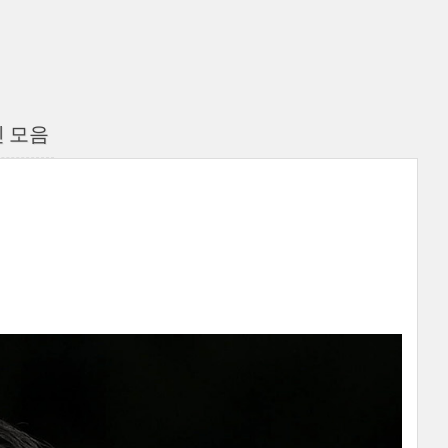
사진 모음