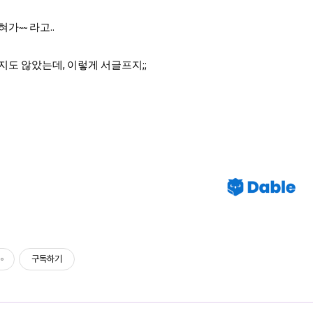
가~~ 라고..
지도 않았는데, 이렇게 서글프지;;
구독하기