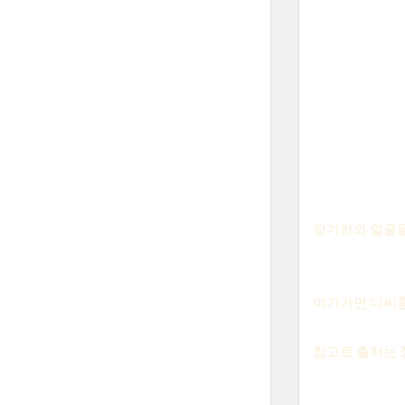
장기하와 얼굴
여기가면 디씨
참고로 출처는 