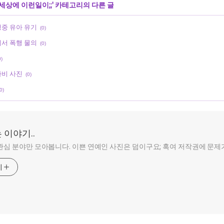
세상에 이런일이;;
' 카테고리의 다른 글
중 유아 유기
(0)
서 폭행 물의
(0)
0)
비 사진
(0)
0)
 이야기..
관심 분야만 모아봅니다. 이쁜 연예인 사진은 덤이구요; 혹여 저작권에 문제가 쪽지
기