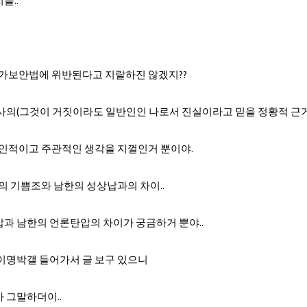
를..
국가보안법에 위반된다고 지랄하진 않겠지??
사의(그것이 거짓이라도 일반인인 나로서 진실이라고 믿을 정황적 근거
개인적이고 주관적인 생각을 지껄인거 뿐이야.
한의 기쁨조와 남한의 성상납과의 차이..
과 남한의 언론탄압의 차이가 궁금하거 뿐야..
이명박갤 들어가서 글 보구 있으니
 그말하더이..